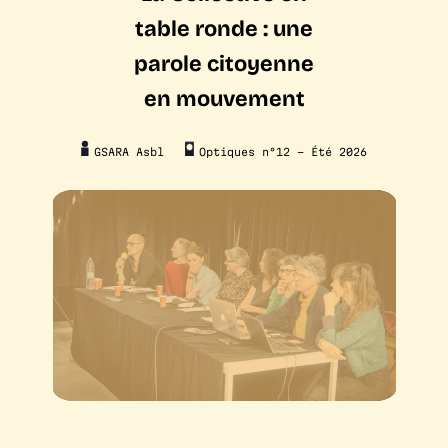
table ronde : une
parole citoyenne
en mouvement
GSARA Asbl
Optiques n°12 –
Été 2026